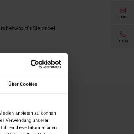
E-Mail
mt etwas für Sie dabei.
Telefon
Über Cookies
 Medien anbieten zu können
hrer Verwendung unserer
 führen diese Informationen