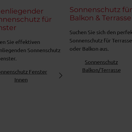
Sonnenschutz fü
nenliegender
Balkon & Terrasse
nnenschutz für
nster
Suchen Sie sich den perfe
Sonnenschutz für Terrasse
en Sie effektiven
oder Balkon aus.
nliegenden Sonnenschutz
Fenster.
Sonnenschutz
Balkon/Terrasse
nnenschutz Fenster
Innen