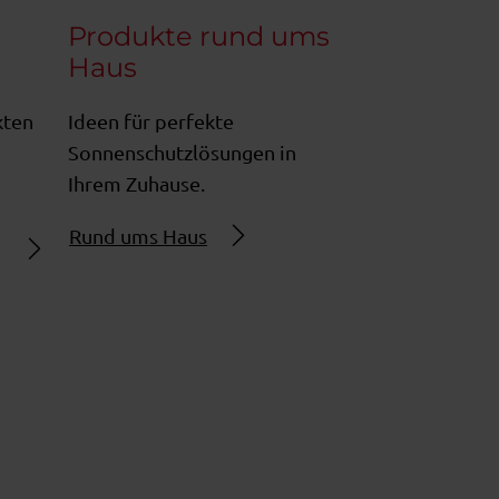
r
Produkte rund ums
Haus
kten
Ideen für perfekte
Sonnenschutzlösungen in
Ihrem Zuhause.
Rund ums Haus