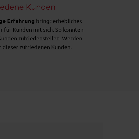
iedene Kunden
ige Erfahrung
bringt erhebliches
 für Kunden mit sich. So konnten
Kunden zufriedenstellen
. Werden
r dieser zufriedenen Kunden.