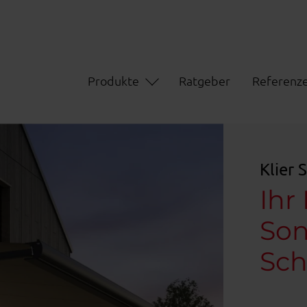
Produkte
Ratgeber
Referenz
Klier
Ihr
Son
Sc