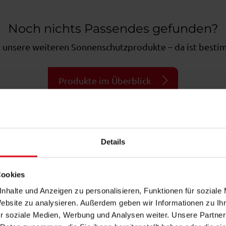
Noch nichts Passendes gefunden?
 unsere weiteren Sonnenschutzprodukte – da ist bestim
Produkte im Überblick
Details
Was uns ausmacht
Cookies
Service aus einer Hand
nhalte und Anzeigen zu personalisieren, Funktionen für soziale
Website zu analysieren. Außerdem geben wir Informationen zu I
r soziale Medien, Werbung und Analysen weiter. Unsere Partner