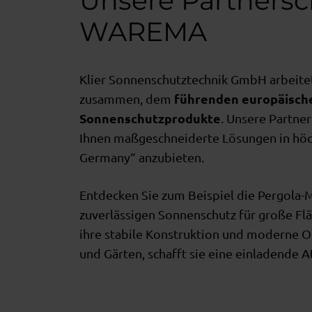
Unsere Partnersc
WAREMA
Klier Sonnenschutztechnik GmbH arbeit
führenden europäische
zusammen, dem
Sonnenschutzprodukte
. Unsere Partner
Ihnen maßgeschneiderte Lösungen in höc
Germany“ anzubieten.
Entdecken Sie zum Beispiel die Pergola-M
zuverlässigen Sonnenschutz für große Fl
ihre stabile Konstruktion und moderne Op
und Gärten, schafft sie eine einladende