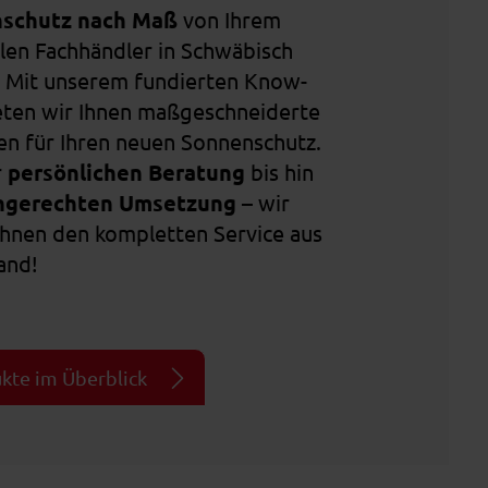
schutz nach Maß
von Ihrem
len Fachhändler in Schwäbisch
 Mit unserem fundierten Know-
ten wir Ihnen maßgeschneiderte
n für Ihren neuen Sonnenschutz.
r
persönlichen Beratung
bis hin
hgerechten Umsetzung
– wir
Ihnen den kompletten Service aus
and!
kte im Überblick