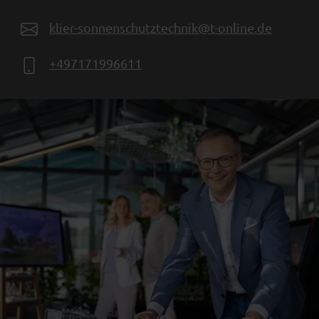
klier-sonnenschutztechnik@t-online.de
+497171996611