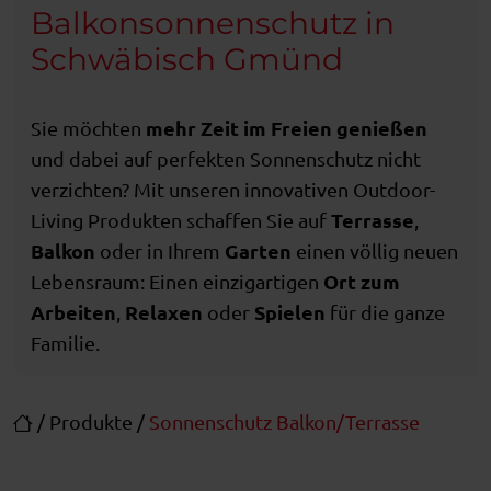
Balkonsonnenschutz in
Schwäbisch Gmünd
mehr Zeit im Freien
genießen
Sie möchten
und dabei auf perfekten Sonnenschutz nicht
verzichten? Mit unseren innovativen Outdoor-
Terrasse
Living Produkten schaffen Sie auf
,
Balkon
Garten
oder in Ihrem
einen völlig neuen
Ort zum
Lebensraum: Einen einzigartigen
Arbeiten
Relaxen
Spielen
,
oder
für die ganze
Familie.
/
Produkte
/
Sonnenschutz Balkon/Terrasse