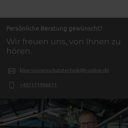
Persönliche Beratung gewünscht?
Wir freuen uns, von Ihnen zu
hören.
klier-sonnenschutztechnik@t-online.de
+497171996611