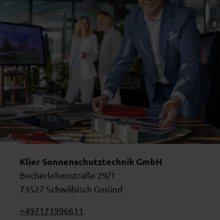
Klier Sonnenschutztechnik GmbH
Becherlehenstraße 29/1
73527 Schwäbisch Gmünd
+497171996611