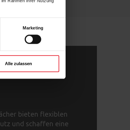
ie im Rahmen Ihrer Nutzung
Marketing
Alle zulassen
cher bieten flexiblen
utz und schaffen eine