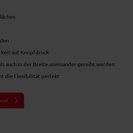
Flächen
nden
keit auf Knopfdruck
ls auch in der Breite aneinander gereiht werden
 die Flexibilität perfekt
ern!