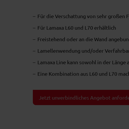
Für die Verschattung von sehr großen 
Für Lamaxa L60 und L70 erhältlich
Freistehend oder an die Wand angebu
Lamellenwendung und/oder Verfahrbar
Lamaxa Line kann sowohl in der Länge a
Eine Kombination aus L60 und L70 macht
Jetzt unverbindliches Angebot anford