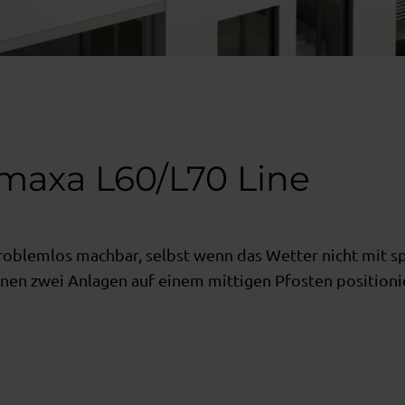
maxa L60/L70 Line
problemlos machbar, selbst wenn das Wetter nicht mit s
nnen zwei Anlagen auf einem mittigen Pfosten positioni