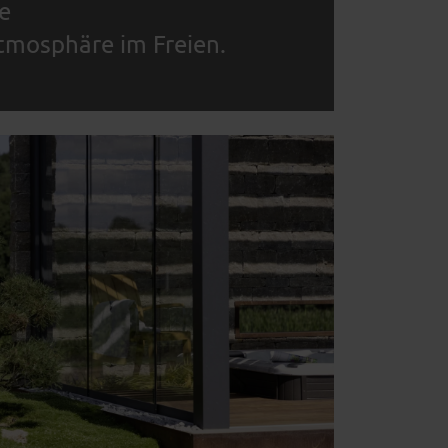
e
tmosphäre im Freien.